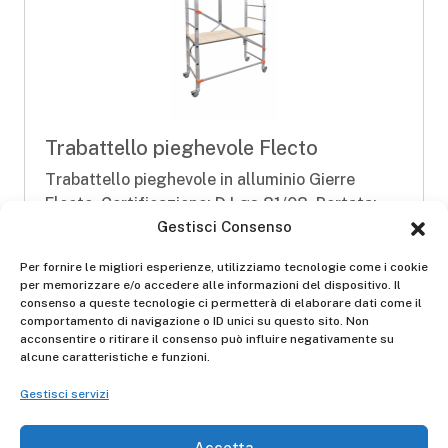
Trabattello pieghevole Flecto
Trabattello pieghevole in alluminio Gierre
Flecto. Certificazione: D.Lgs.81/08. Portata:
150kg
Gestisci Consenso
Per fornire le migliori esperienze, utilizziamo tecnologie come i cookie
D.Lgs. 81/08
per memorizzare e/o accedere alle informazioni del dispositivo. Il
consenso a queste tecnologie ci permetterà di elaborare dati come il
comportamento di navigazione o ID unici su questo sito. Non
Scopri
acconsentire o ritirare il consenso può influire negativamente su
alcune caratteristiche e funzioni.
Gestisci servizi
Filtra per
Accetta