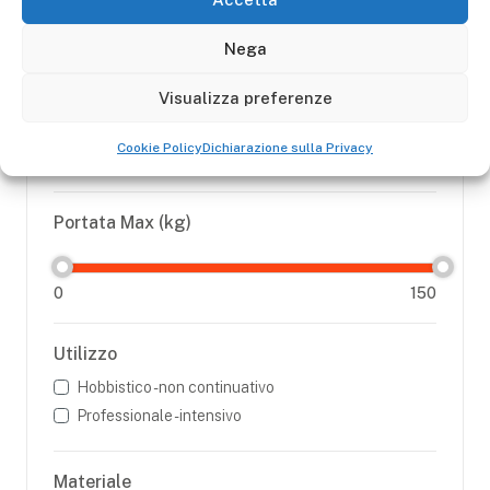
Trabattelli
Nega
Fast&Lock
Flecto
Visualizza preferenze
Easy
Kreo
Cookie Policy
Dichiarazione sulla Privacy
Portata Max (kg)
0
150
Utilizzo
Hobbistico - non continuativo
Professionale - intensivo
Materiale