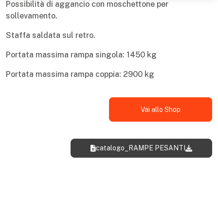
Possibilità di aggancio con moschettone per
sollevamento.
Staffa saldata sul retro.
Portata massima rampa singola: 1450 kg
Portata massima rampa coppia: 2900 kg
Vai allo Shop
catalogo_RAMPE PESANTI