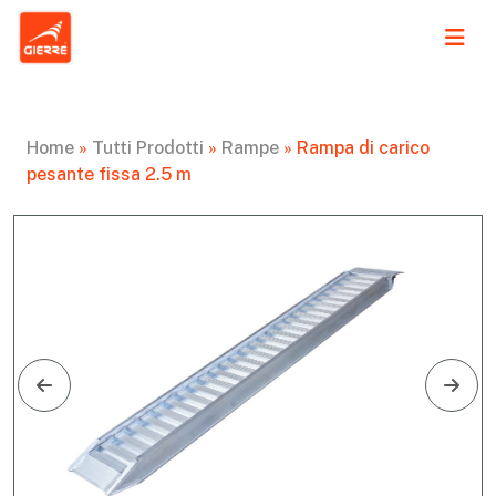
Home
»
Tutti Prodotti
»
Rampe
»
Rampa di carico
pesante fissa 2.5 m