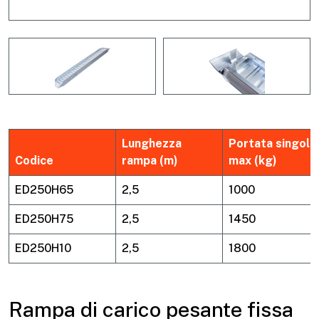
Lunghezza
Portata singola
Codice
rampa (m)
max (kg)
ED250H65
2,5
1000
ED250H75
2,5
1450
ED250H10
2,5
1800
Rampa di carico pesante fissa