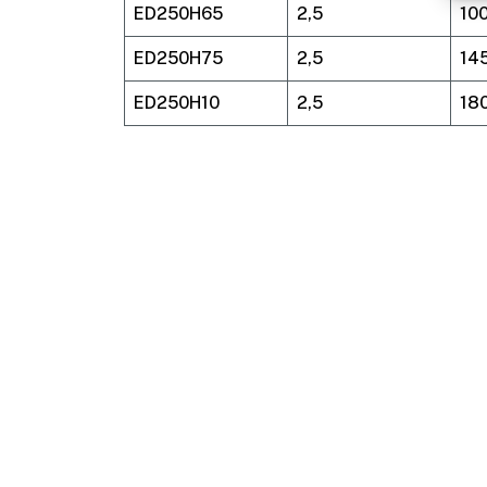
ED250H65
2,5
10
ED250H75
2,5
14
ED250H10
2,5
18