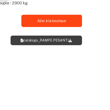
uple : 2900 kg
Aller à la boutique
catalogo_RAMPE PESANTI