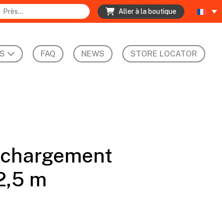
Aller à la boutique
S
FAQ
NEWS
STORE LOCATOR
 chargement
 2,5 m