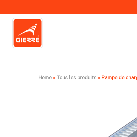
Home
»
Tous les produits
»
Rampe de charg