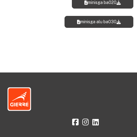
minisga ba020
minisga alu ba030