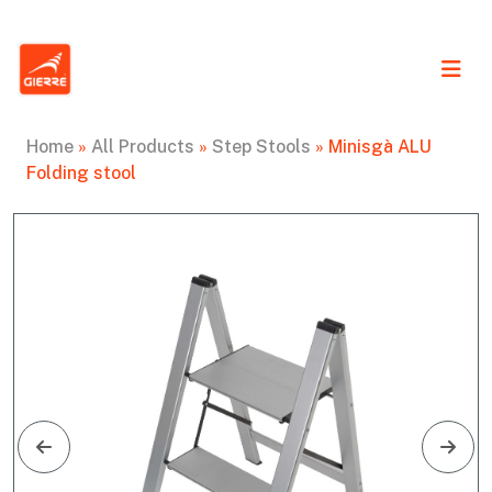
Home
»
All Products
»
Step Stools
»
Minisgà ALU
Folding stool