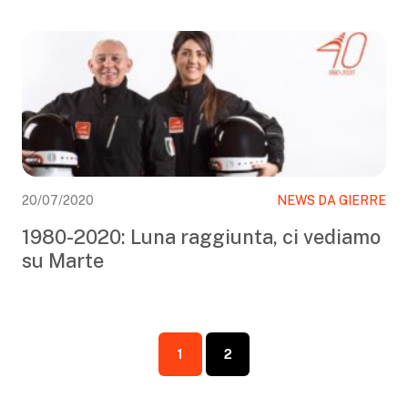
20/07/2020
NEWS DA GIERRE
1980-2020: Luna raggiunta, ci vediamo
su Marte
Page navigation
1
2
Current Page
Page