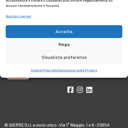
acconsentire o ritirare il consenso può influire negativamente su
alcune caratteristiche e funzioni.
Gestisci servizi
Accetta
Nega
Visualizza preferenze
Cookie Policy
Dichiarazione sulla Privacy
© GIERRE S.r.l. a socio unico - Via 1° Maggio, 1 e 6 - 23854