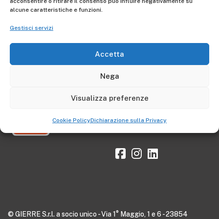
acconsentire o ritirare il consenso può influire negativamente su
alcune caratteristiche e funzioni.
Gestisci servizi
Accetta
Nega
Visualizza preferenze
Cookie Policy
Dichiarazione sulla Privacy
© GIERRE S.r.l. a socio unico - Via 1° Maggio, 1 e 6 - 23854