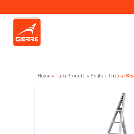
Home
»
Tutti Prodotti
»
Scale
»
Trittika Sc