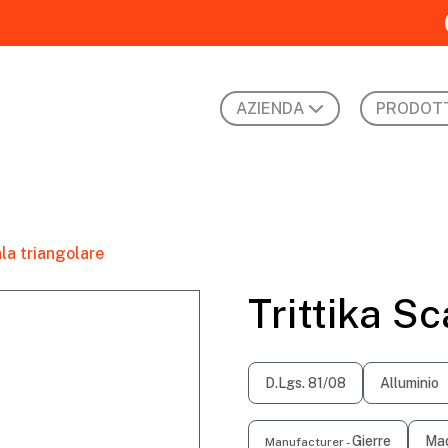
AZIENDA
PRODOTT
ala triangolare
Trittika Sc
D.Lgs. 81/08
Alluminio
Gierre
Mad
Manufacturer -