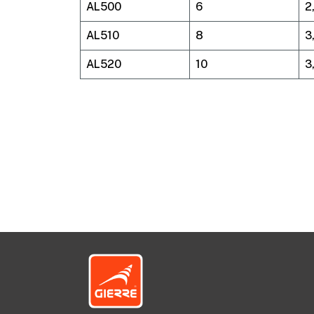
AL500
6
2
AL510
8
3
AL520
10
3