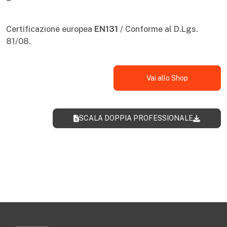
Certificazione europea
EN131
/ Conforme al D.Lgs.
81/08.
Vai allo Shop
SCALA DOPPIA PROFESSIONALE