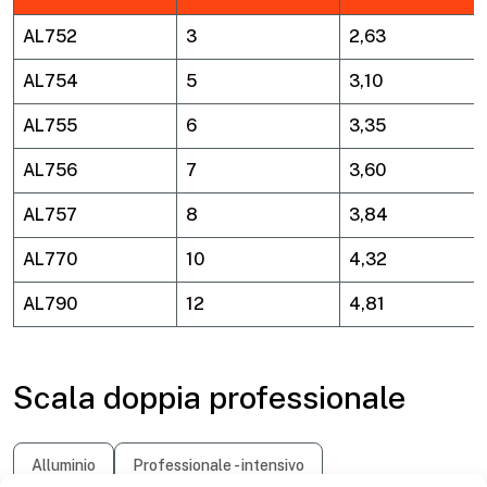
AL752
3
2,63
AL754
5
3,10
AL755
6
3,35
AL756
7
3,60
AL757
8
3,84
AL770
10
4,32
AL790
12
4,81
Scala doppia professionale
Alluminio
Professionale - intensivo