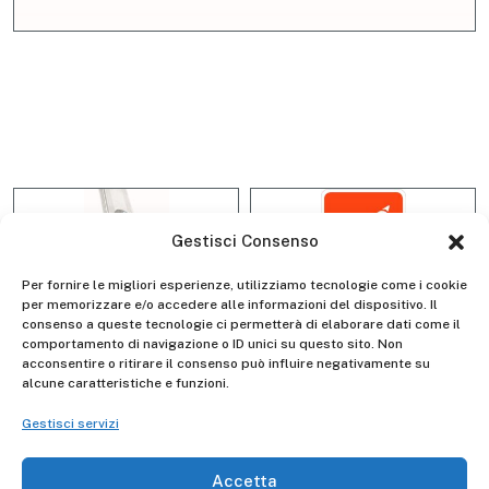
Gestisci Consenso
Per fornire le migliori esperienze, utilizziamo tecnologie come i cookie
per memorizzare e/o accedere alle informazioni del dispositivo. Il
consenso a queste tecnologie ci permetterà di elaborare dati come il
comportamento di navigazione o ID unici su questo sito. Non
Piedino basculante gommato
acconsentire o ritirare il consenso può influire negativamente su
alcune caratteristiche e funzioni.
D1000
Gestisci servizi
Accetta