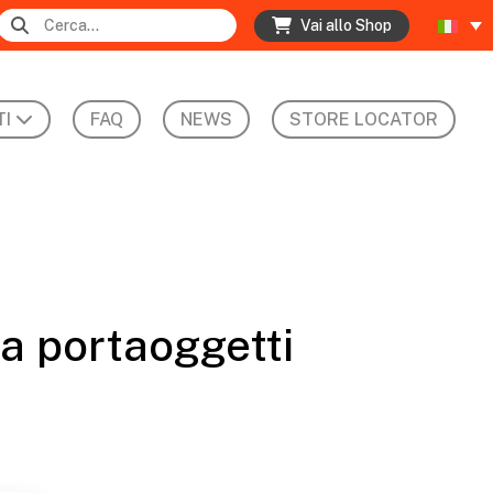
Vai allo Shop
I
FAQ
NEWS
STORE LOCATOR
a portaoggetti