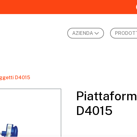
AZIENDA
PRODOTT
oggetti D4015
Piattaform
D4015