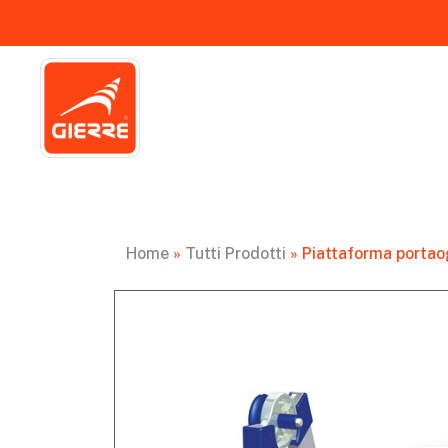
Home
»
Tutti Prodotti
»
Piattaforma porta