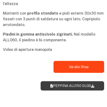
l'altezza
Montanti con
profilo stondato
e pioli esterni 30x30 mm
fissati con 3 punti di saldatura su ogni lato. Copripiolo
arrotondato.
Piedini in gomma antiscivolo zigrinati.
Nel modello
ALL060, il piedino è bi-componente.
Video di apertura manopola
Vai allo Shop
PEPPINA ALU150 DLGS