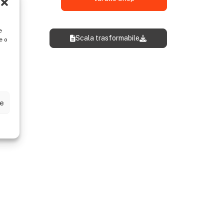
ze
Scala trasformabile