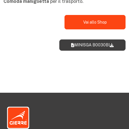
Comoda maniglietta
per il trasporto.
Vai allo Shop
MINISGA B0030BI