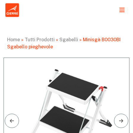
Home
»
Tutti Prodotti
»
Sgabelli
»
Minisgà B0030BI
Sgabello pieghevole