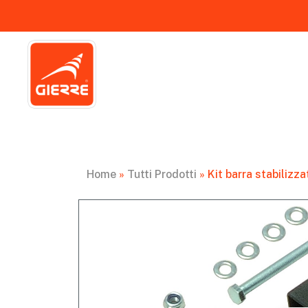
Home
»
Tutti Prodotti
»
Kit barra stabilizz