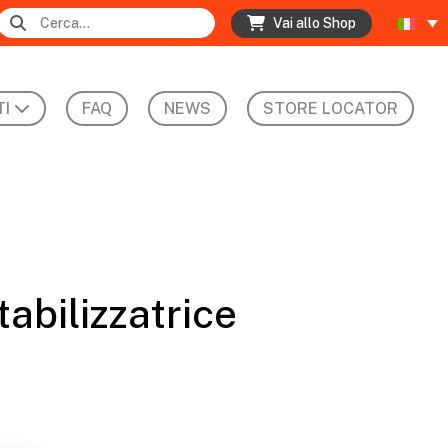
Vai allo Shop
I
FAQ
NEWS
STORE LOCATOR
tabilizzatrice