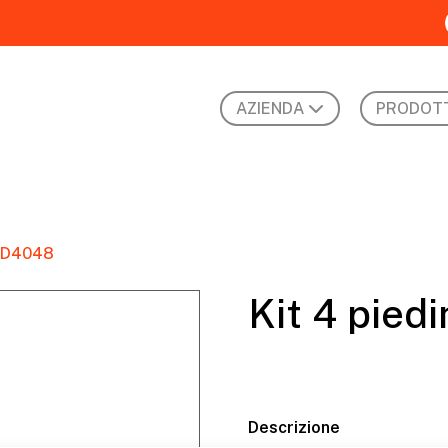
AZIENDA
PRODOTT
ni D4048
Kit 4 pied
Descrizione