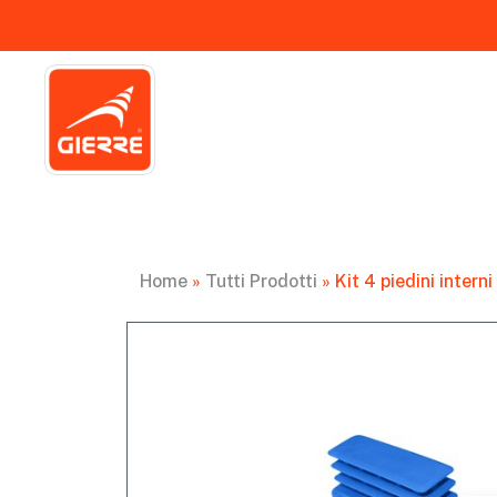
Home
»
Tutti Prodotti
»
Kit 4 piedini inter