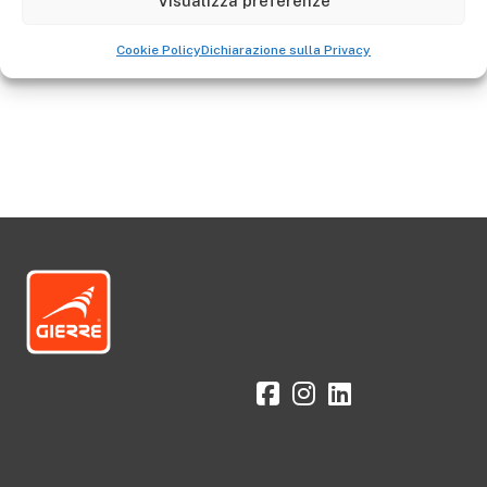
Visualizza preferenze
Vai allo Shop
Cookie Policy
Dichiarazione sulla Privacy