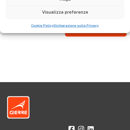
I ricambi sono garantiti per 10 anni, controllare l'anno
della scala per verificare la conformità.
Visualizza preferenze
Cookie Policy
Dichiarazione sulla Privacy
Vai allo Shop