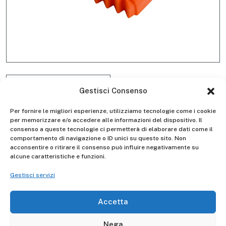
Gestisci Consenso
Per fornire le migliori esperienze, utilizziamo tecnologie come i cookie
per memorizzare e/o accedere alle informazioni del dispositivo. Il
consenso a queste tecnologie ci permetterà di elaborare dati come il
comportamento di navigazione o ID unici su questo sito. Non
acconsentire o ritirare il consenso può influire negativamente su
Kit 4 piedini esterni D4035
alcune caratteristiche e funzioni.
Gestisci servizi
Accetta
Descrizione
Nega