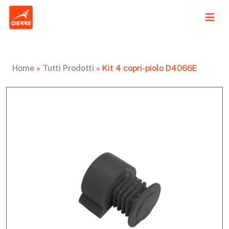
Home
»
Tutti Prodotti
»
Kit 4 copri-piolo D4066E