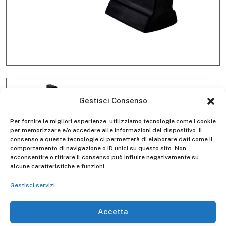
Gestisci Consenso
Per fornire le migliori esperienze, utilizziamo tecnologie come i cookie
per memorizzare e/o accedere alle informazioni del dispositivo. Il
consenso a queste tecnologie ci permetterà di elaborare dati come il
comportamento di navigazione o ID unici su questo sito. Non
Kit 2 piedini per barra
acconsentire o ritirare il consenso può influire negativamente su
alcune caratteristiche e funzioni.
stabilizzatrice D5505
Gestisci servizi
Accetta