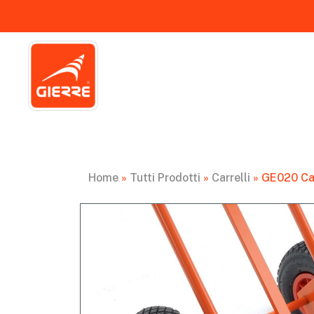
Home
»
Tutti Prodotti
»
Carrelli
»
GE020 Car