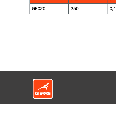
GE020
250
0,