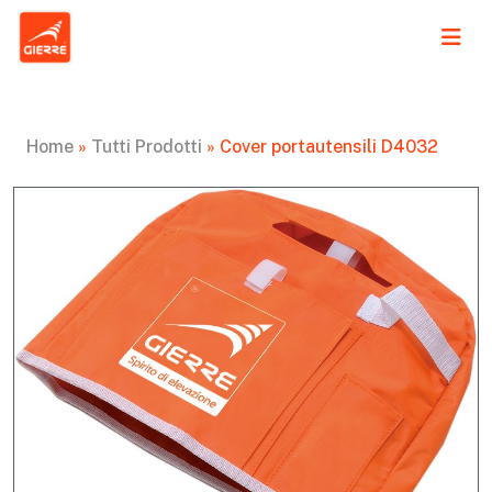
Home
»
Tutti Prodotti
»
Cover portautensili D4032