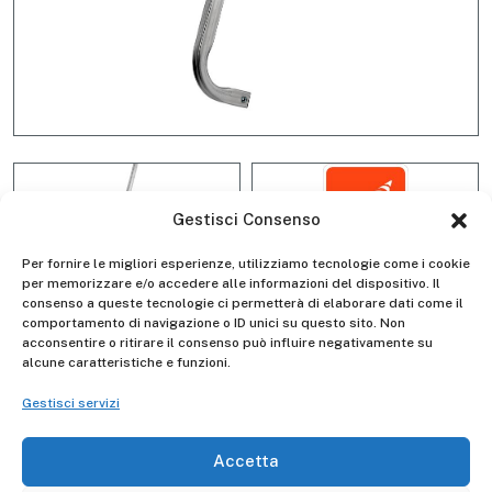
Gestisci Consenso
Per fornire le migliori esperienze, utilizziamo tecnologie come i cookie
per memorizzare e/o accedere alle informazioni del dispositivo. Il
consenso a queste tecnologie ci permetterà di elaborare dati come il
comportamento di navigazione o ID unici su questo sito. Non
Corrimano salita D4020
acconsentire o ritirare il consenso può influire negativamente su
alcune caratteristiche e funzioni.
Gestisci servizi
Descrizione
Accetta