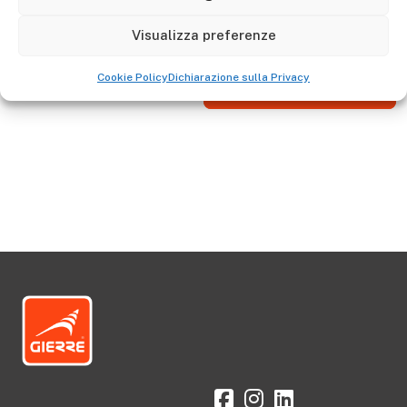
quando la scala è utilizzata in posizione estesa.
Visualizza preferenze
Cookie Policy
Dichiarazione sulla Privacy
Vai allo Shop