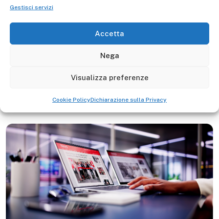
Gestisci servizi
Accetta
Nega
Scopri i nostri prodotti
Visualizza preferenze
Cookie Policy
Dichiarazione sulla Privacy