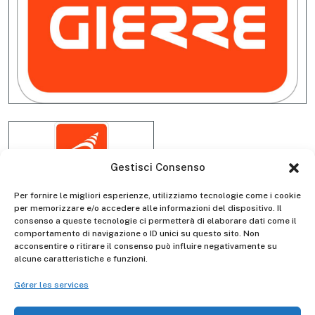
Gestisci Consenso
Per fornire le migliori esperienze, utilizziamo tecnologie come i cookie
per memorizzare e/o accedere alle informazioni del dispositivo. Il
consenso a queste tecnologie ci permetterà di elaborare dati come il
Tirante superiore L. mm. 1486
comportamento di navigazione o ID unici su questo sito. Non
acconsentire o ritirare il consenso può influire negativamente su
C/cover per TA1900
alcune caratteristiche e funzioni.
DSLTRAGR7320
Gérer les services