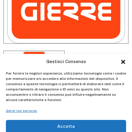
Gestisci Consenso
Per fornire le migliori esperienze, utilizziamo tecnologie come i cookie
per memorizzare e/o accedere alle informazioni del dispositivo. Il
consenso a queste tecnologie ci permetterà di elaborare dati come il
comportamento di navigazione o ID unici su questo sito. Non
acconsentire o ritirare il consenso può influire negativamente su
Stabilizzatore tubo 40 lungo
alcune caratteristiche e funzioni.
SLBARST7000
Gérer les services
Accetta