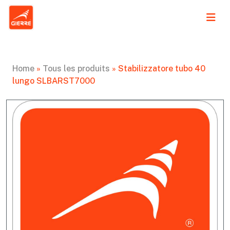
Home
»
Tous les produits
»
Stabilizzatore tubo 40
lungo SLBARST7000