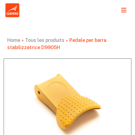
Home
»
Tous les produits
»
Pedale per barra
stabilizzatrice D9905H