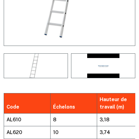
Hauteur de
Code
Échelons
travail (m)
AL610
8
3,18
AL620
10
3,74