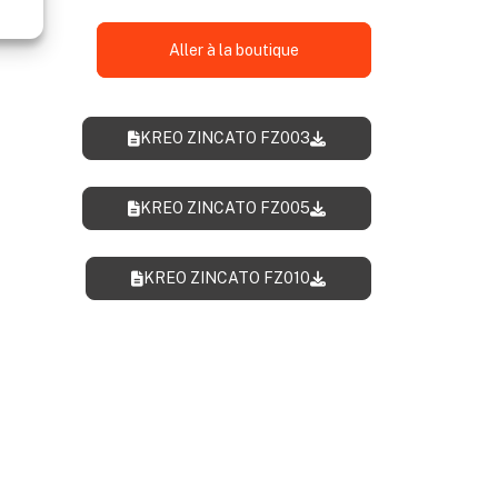
Aller à la boutique
KREO ZINCATO FZ003
KREO ZINCATO FZ005
KREO ZINCATO FZ010