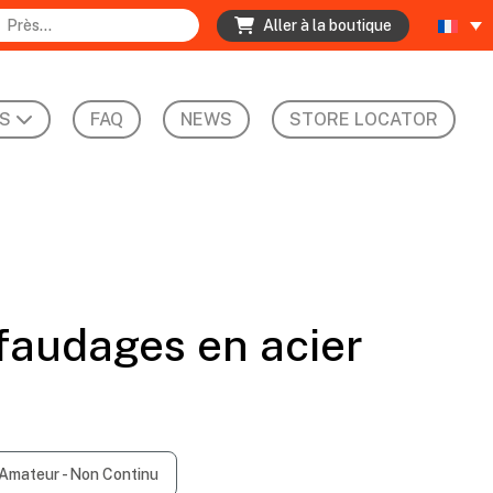
Aller à la boutique
S
FAQ
NEWS
STORE LOCATOR
faudages en acier
Amateur - Non Continu