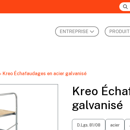
ENTREPRISE
PRODUIT
»
Kreo Échafaudages en acier galvanisé
Kreo Écha
galvanisé
D.Lgs. 81/08
acier