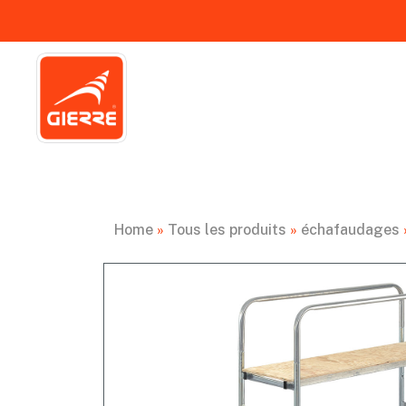
Home
»
Tous les produits
»
échafaudages