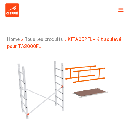
Home
»
Tous les produits
»
KITA05PFL – Kit soulevé
pour TA2000FL