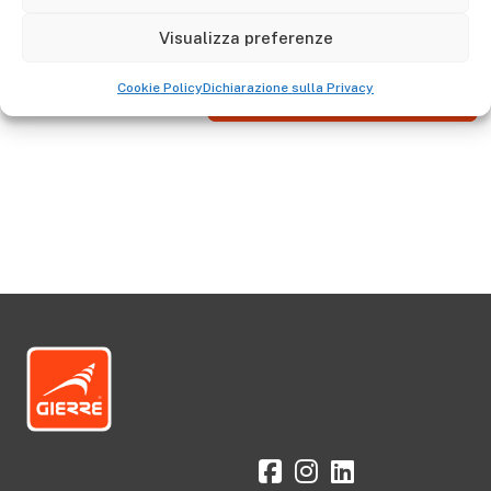
2 parapets
Visualizza preferenze
Cookie Policy
Dichiarazione sulla Privacy
Aller à la boutique