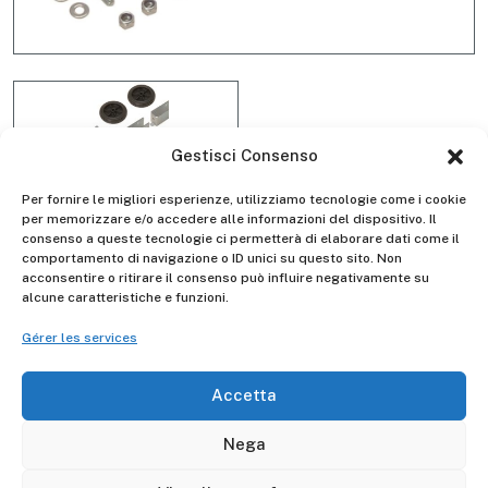
Gestisci Consenso
Per fornire le migliori esperienze, utilizziamo tecnologie come i cookie
per memorizzare e/o accedere alle informazioni del dispositivo. Il
consenso a queste tecnologie ci permetterà di elaborare dati come il
Kit ruote D6001
comportamento di navigazione o ID unici su questo sito. Non
acconsentire o ritirare il consenso può influire negativamente su
alcune caratteristiche e funzioni.
Gérer les services
Descrizione
Accetta
Il kit ruore D6001 è adattabile al modello di trabattello
Clip Rapido FA200
Nega