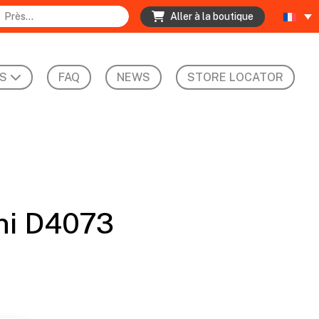
Aller à la boutique
S
FAQ
NEWS
STORE LOCATOR
ini D4073