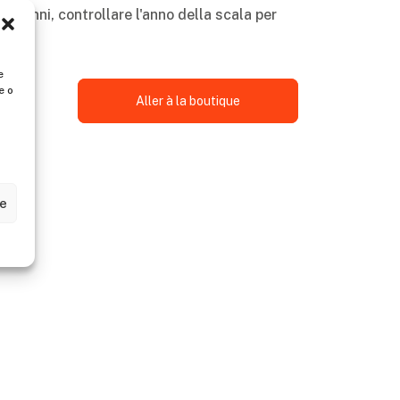
 10 anni, controllare l'anno della scala per
e
e o
Aller à la boutique
ze