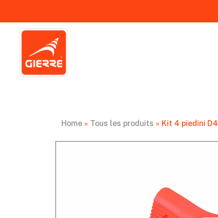
Home
»
Tous les produits
»
Kit 4 piedini D