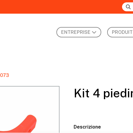
ENTREPRISE
PRODUIT
4073
Kit 4 pied
Descrizione