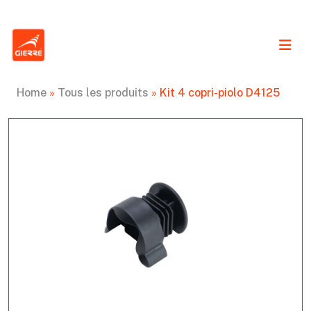
Home
»
Tous les produits
»
Kit 4 copri-piolo D4125