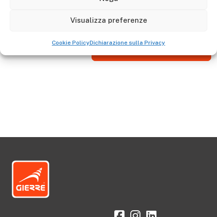
I ricambi sono garantiti per 10 anni, controllare l'anno
della scala per verificare la conformità.
Visualizza preferenze
Cookie Policy
Dichiarazione sulla Privacy
Aller à la boutique