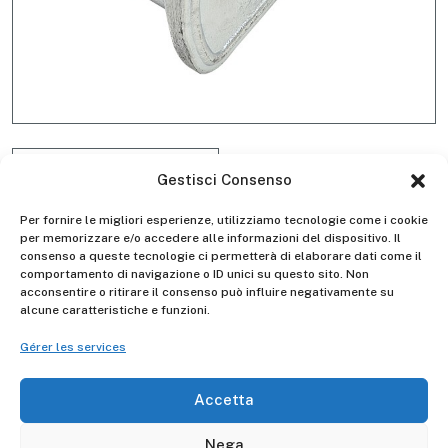
Gestisci Consenso
Per fornire le migliori esperienze, utilizziamo tecnologie come i cookie
per memorizzare e/o accedere alle informazioni del dispositivo. Il
consenso a queste tecnologie ci permetterà di elaborare dati come il
comportamento di navigazione o ID unici su questo sito. Non
acconsentire o ritirare il consenso può influire negativamente su
Kit 2 manopole D4092
alcune caratteristiche e funzioni.
Gérer les services
Accetta
Descrizione
Nega