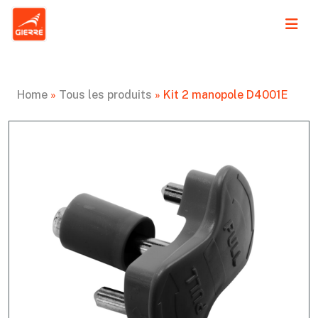
Home
»
Tous les produits
»
Kit 2 manopole D4001E