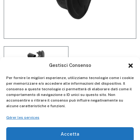
Gestisci Consenso
Per fornire le migliori esperienze, utilizziamo tecnologie come i cookie
per memorizzare e/o accedere alle informazioni del dispositivo. Il
consenso a queste tecnologie ci permetterà di elaborare dati come il
Kit 2 manopole D4001E
comportamento di navigazione o ID unici su questo sito. Non
acconsentire o ritirare il consenso può influire negativamente su
alcune caratteristiche e funzioni.
Gérer les services
Gierre
Manufacturer -
Accetta