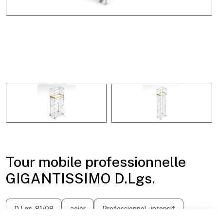
Tour mobile professionnelle
GIGANTISSIMO D.Lgs.
D.Lgs. 81/08
acier
Professionnel - intensif