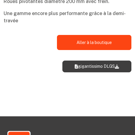
Roues pivotantes diamètre 200 mm avec frein.
Une gamme encore plus performante grâce à la demi-
travée
Aller à la boutique
gigantissimo DLGS