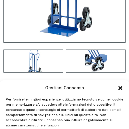
Gestisci Consenso
GP030 Chariot professionnel
Per fornire le migliori esperienze, utilizziamo tecnologie come i cookie
avec pelle fixe et roues étoilées
per memorizzare e/o accedere alle informazioni del dispositivo. Il
consenso a queste tecnologie ci permetterà di elaborare dati come il
triples
comportamento di navigazione o ID unici su questo sito. Non
acconsentire o ritirare il consenso può influire negativamente su
alcune caratteristiche e funzioni.