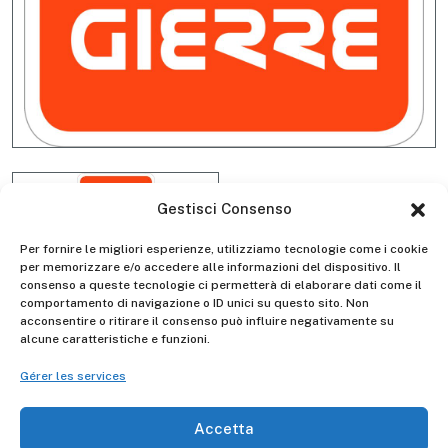
Gestisci Consenso
Per fornire le migliori esperienze, utilizziamo tecnologie come i cookie
per memorizzare e/o accedere alle informazioni del dispositivo. Il
consenso a queste tecnologie ci permetterà di elaborare dati come il
comportamento di navigazione o ID unici su questo sito. Non
acconsentire o ritirare il consenso può influire negativamente su
Barra stabilizzatrice singole
alcune caratteristiche e funzioni.
serie 5 alluminio D5561
Gérer les services
Accetta