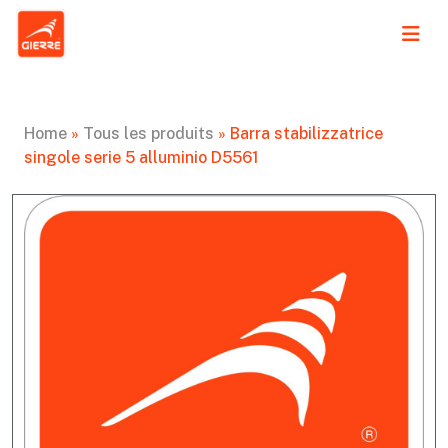
Home
»
Tous les produits
»
Barra stabilizzatrice
singole serie 5 alluminio D5561