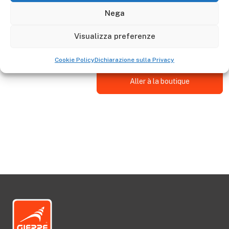
Descrizione
Nega
La barra stabilizzatrice è adattabile alla Scala GIERRE :
Visualizza preferenze
AL235B
Cookie Policy
Dichiarazione sulla Privacy
Aller à la boutique