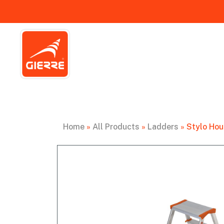
Home
»
All Products
»
Ladders
»
Stylo Hou