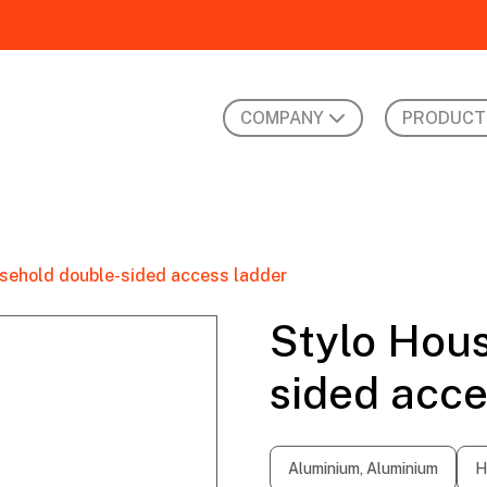
COMPANY
PRODUCT
sehold double-sided access ladder
Stylo Hou
sided acce
Aluminium, Aluminium
H