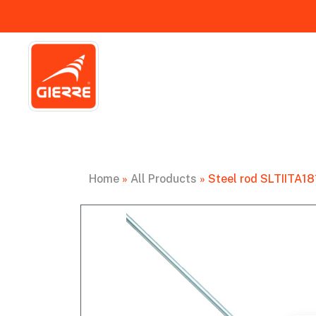
Home
»
All Products
»
Steel rod SLTIITA18