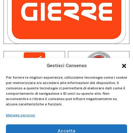
Gestisci Consenso
Per fornire le migliori esperienze, utilizziamo tecnologie come i cookie
per memorizzare e/o accedere alle informazioni del dispositivo. Il
consenso a queste tecnologie ci permetterà di elaborare dati come il
comportamento di navigazione o ID unici su questo sito. Non
Polyurethane wheel, plastic rim
acconsentire o ritirare il consenso può influire negativamente su
alcune caratteristiche e funzioni.
MARUCAU0260
Manage services
Accetta