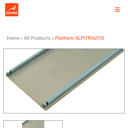
Home
»
All Products
»
Platform SLPITRA2110