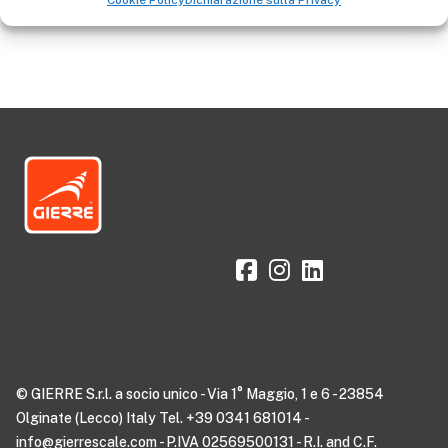
Cookie Policy
Dichiarazione sulla Privacy
© GIERRE S.r.l. a socio unico - Via 1° Maggio, 1 e 6 - 23854
Olginate (Lecco) Italy Tel. +39 0341 681014 -
info@gierrescale.com - P.IVA 02569500131 - R.I. and C.F.