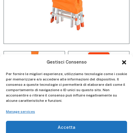
Gestisci Consenso
Per fornire le migliori esperienze, utilizziamo tecnologie come i cookie
per memorizzare e/o accedere alle informazioni del dispositivo. Il
consenso a queste tecnologie ci permetterà di elaborare dati come il
comportamento di navigazione o ID unici su questo sito. Non
acconsentire o ritirare il consenso può influire negativamente su
Outdoor ladder cover bag
alcune caratteristiche e funzioni.
D4029
Manage services
Accetta