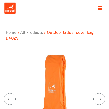
Home
»
All Products
»
Outdoor ladder cover bag
D4029