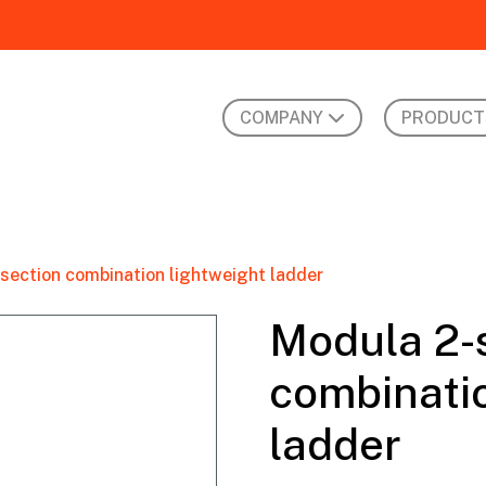
COMPANY
PRODUCT
section combination lightweight ladder
Modula 2-
combinatio
ladder