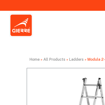
Home
»
All Products
»
Ladders
»
Modula 2-