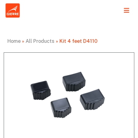
Home
»
All Products
»
Kit 4 feet D4110