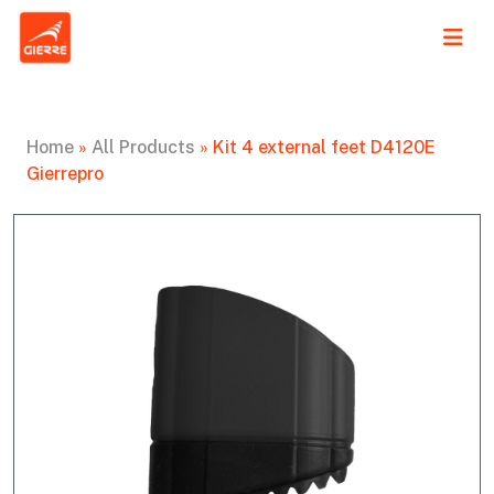
Home
»
All Products
»
Kit 4 external feet D4120E
Gierrepro