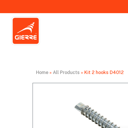
Home
»
All Products
»
Kit 2 hooks D4012