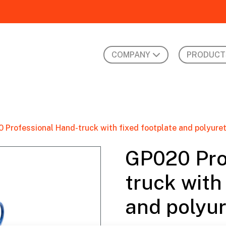
COMPANY
PRODUCT
 Professional Hand-truck with fixed footplate and polyure
GP020 Pro
truck with
and polyu